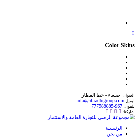
Color Skins
صنعاء - خط المطار
العنوان:
info@al-radhigroup.com
ايميل
967-777588885+
تلفون:
شاركنا:
الرئيسية
من نحن