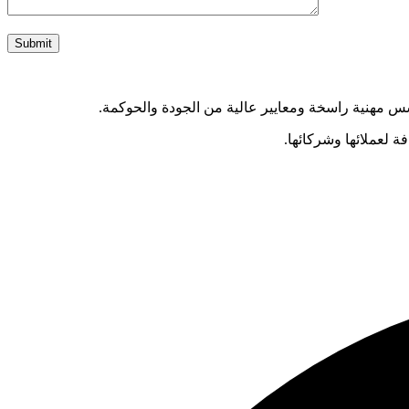
ى أسس مهنية راسخة ومعايير عالية من الجودة والحوكمة.
 لعملائها وشركائها.